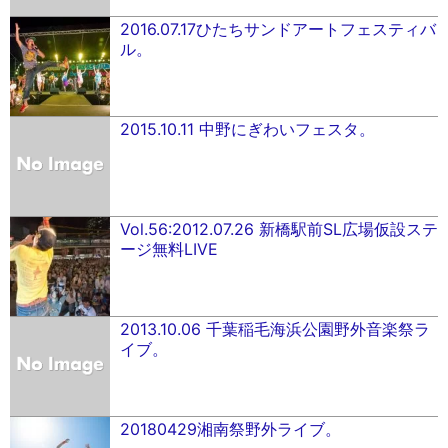
2016.07.17ひたちサンドアートフェスティバ
ル。
2015.10.11 中野にぎわいフェスタ。
Vol.56:2012.07.26 新橋駅前SL広場仮設ステ
ージ無料LIVE
2013.10.06 千葉稲毛海浜公園野外音楽祭ラ
イブ。
20180429湘南祭野外ライブ。