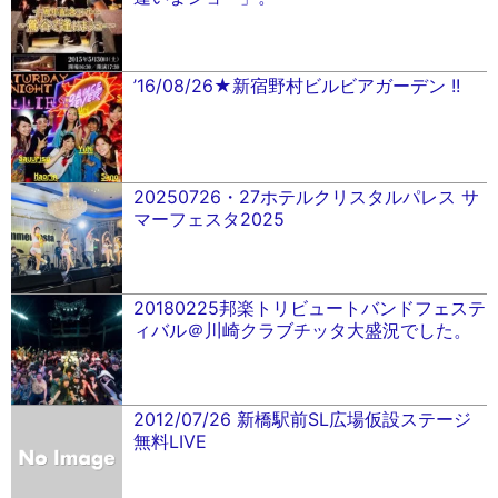
’16/08/26★新宿野村ビルビアガーデン !!
20250726・27ホテルクリスタルパレス サ
マーフェスタ2025
20180225邦楽トリビュートバンドフェステ
ィバル＠川崎クラブチッタ大盛況でした。
2012/07/26 新橋駅前SL広場仮設ステージ
無料LIVE