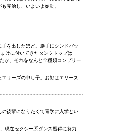
がも完治し、いよいよ始動。
に手を出したほど。勝手にシンドバッ
おまけに付いてきたタンクトップは
あるのだが、それをなんと全種類コンプリー
たエリーズの申し子。お顔はエリーズ
んの後輩になりたくて青学に入学とい
め、現在セクシー系ダンス習得に努力