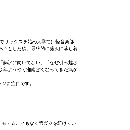
楽部でサックスを始め大学では軽音楽部
転々とした後、最終的に藤沢に落ち着
「藤沢に向いてない」「なぜ引っ越さ
余年ようやく湘南ぽくなってきた気が
ージに注目です。
てモテることもなく管楽器を続けてい