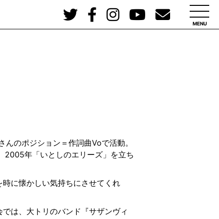
MENU
間桑田さんのポジション＝作詞曲Voで活動。
2005年「いとしのエリーズ」を立ち
を時に懐かしい気持ちにさせてくれ
会では、大トリのバンド『サザンヴィ