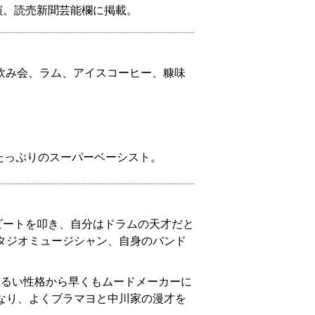
演。読売新聞芸能欄に掲載。
い飲み会、ラム、アイスコーヒー、糠味
たっぷりのスーパーベーシスト。
ビートを叩き、自分はドラムの天才だと
タジオミュージシャン、自身のバンド
明るい性格から早くもムードメーカーに
なり、よくブラマヨと中川家の漫才を