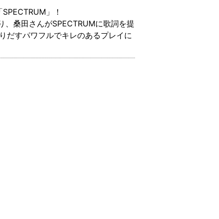
PECTRUM」！
、桑田さんがSPECTRUMに歌詞を提
繰りだすパワフルでキレのあるプレイに