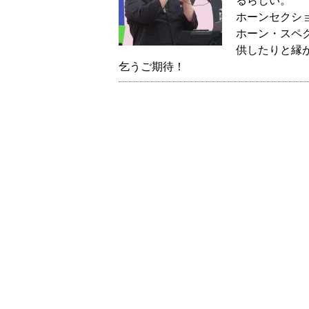
るらしい。
ホーンセクショ
ホーン・スペク
供したりと縁
乞うご期待！