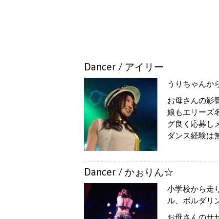
Dancer / アイリー
うりちゃんか
お母さんの影
娘もエリーズ
グ良く応募し
ダンス経験は
Dancer / かぉりん☆
小学校から走
ル、ボルダリ
お母さんのサザ