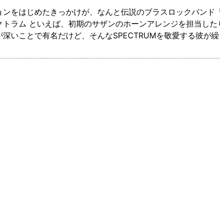
ンをはじめたきっかけが、なんと伝説のブラスロックバンド「S
トラム といえば、初期のサザンのホーンアレンジを担当したり
が深いことで有名だけど、そんなSPECTRUMを敬愛する彼が