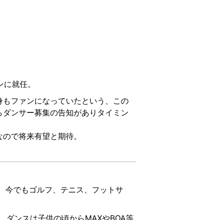
ンに就任。
身もファンになっていたという、この
らダンサー募集の告知がありタイミン
なので将来有望と期待。
 今でもゴルフ、テニス、フットサ
 ダンスは子供の頃からMAXやBOA等