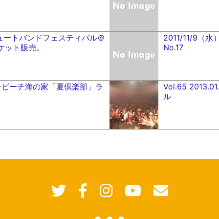
リビュートバンドフェスティバル＠
2011/11/
ケット販売。
No.17
サザンビーチ海の家「夏倶楽部」ラ
Vol.65 201
ル