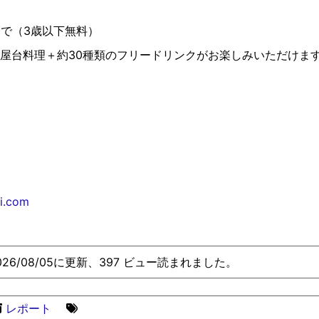
生まで（3歳以下無料）
制屋台料理＋約30種類のフリードリンクがお楽しみいただけま
hi.com
026/08/05に更新、397 ビュー読まれました。
レポート