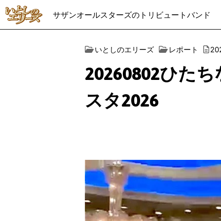
サザンオールスターズのトリビュートバンド
いとしのエリーズ
レポート
2
20260802
スタ2026