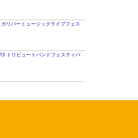
9（水）ガリバーミュージックライブフェス
3.01.13 トリビュートバンドフェスティバ