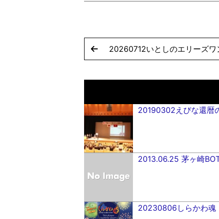
20260712いとしのエリーズワン
20190302えびな
2013.06.25 茅ヶ崎B
20230806しらかわ