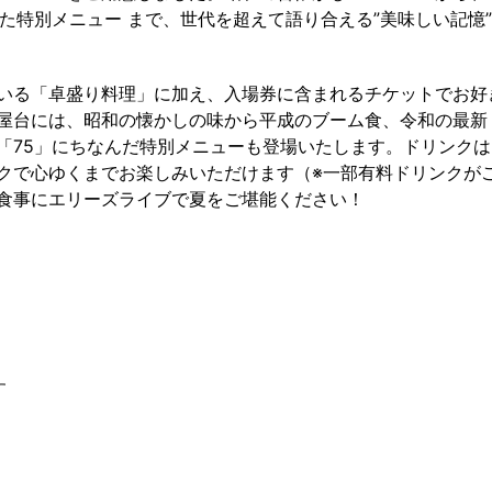
た特別メニュー まで、世代を超えて語り合える”美味しい記憶
いる「卓盛り料理」に加え、入場券に含まれるチケットでお好
屋台には、昭和の懐かしの味から平成のブーム食、令和の最新
「75」にちなんだ特別メニューも登場いたします。ドリンクは
クで心ゆくまでお楽しみいただけます（※一部有料ドリンクが
食事にエリーズライブで夏をご堪能ください！
す