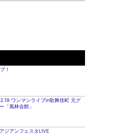
イブ！
2.02.19 ワンマンライブin歌舞伎町 元グ
ー「風林会館」
崎アジアンフェスタLIVE