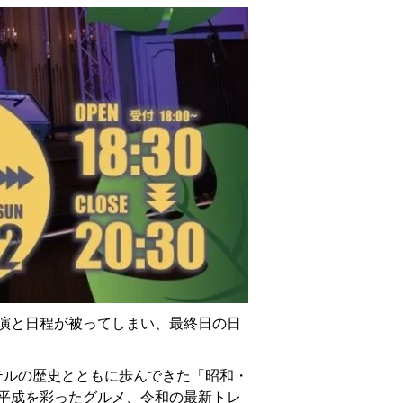
演と日程が被ってしまい、最終日の日
テルの歴史とともに歩んできた「昭和・
平成を彩ったグルメ、令和の最新トレ