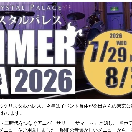
ルクリスタルパレス。今年はイベント自体が桑田さんの東京公
ております。
憶～三時代をつなぐアニバーサリー・サマー～」と題し、 当ホ
メニューをご用意しました。昭和の昔懐かしいメニューから、