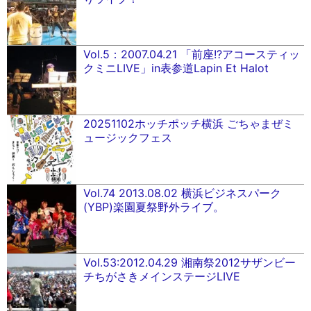
Vol.5：2007.04.21 「前座!?アコースティッ
クミニLIVE」in表参道Lapin Et Halot
20251102ホッチポッチ横浜 ごちゃまぜミ
ュージックフェス
Vol.74 2013.08.02 横浜ビジネスパーク
(YBP)楽園夏祭野外ライブ。
Vol.53:2012.04.29 湘南祭2012サザンビー
チちがさきメインステージLIVE