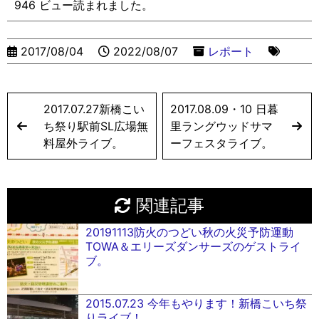
946 ビュー読まれました。
2017/08/04
2022/08/07
レポート
2017.07.27新橋こい
2017.08.09・10 日暮
ち祭り駅前SL広場無
里ラングウッドサマ
料屋外ライブ。
ーフェスタライブ。
関連記事
20191113防火のつどい秋の火災予防運動
TOWA＆エリーズダンサーズのゲストライ
ブ。
2015.07.23 今年もやります！新橋こいち祭
りライブ！