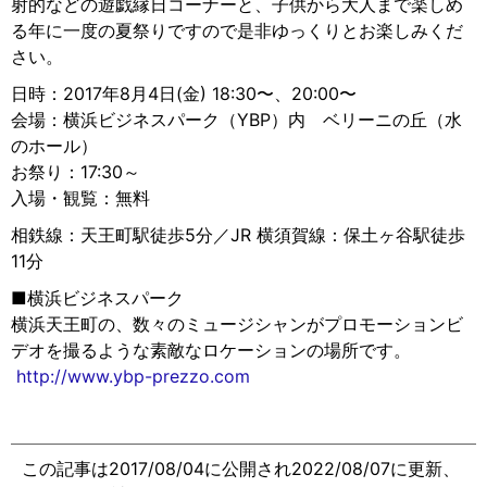
射的などの遊戯縁日コーナーと、子供から大人まで楽しめ
る年に一度の夏祭りですので是非ゆっくりとお楽しみくだ
さい。
日時：2017年8月4日(金) 18:30〜、20:00〜
会場：横浜ビジネスパーク（YBP）内 ベリーニの丘（水
のホール）
お祭り：17:30～
入場・観覧：無料
相鉄線：天王町駅徒歩5分／JR 横須賀線：保土ヶ谷駅徒歩
11分
■横浜ビジネスパーク
横浜天王町の、数々のミュージシャンがプロモーションビ
デオを撮るような素敵なロケーションの場所です。
http://www.ybp-prezzo.com
この記事は2017/08/04に公開され2022/08/07に更新、