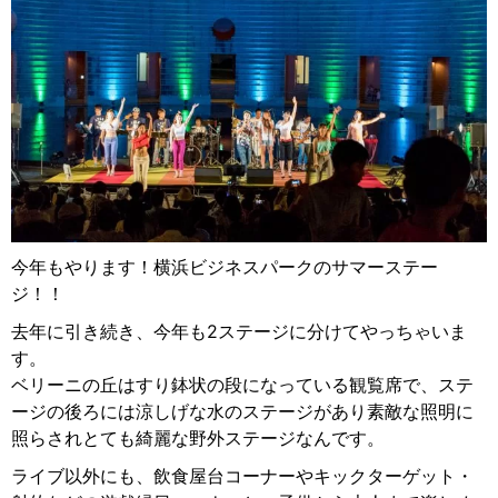
今年もやります！横浜ビジネスパークのサマーステー
ジ！！
去年に引き続き、今年も2ステージに分けてやっちゃいま
す。
ベリーニの丘はすり鉢状の段になっている観覧席で、ステ
ージの後ろには涼しげな水のステージがあり素敵な照明に
照らされとても綺麗な野外ステージなんです。
ライブ以外にも、飲食屋台コーナーやキックターゲット・