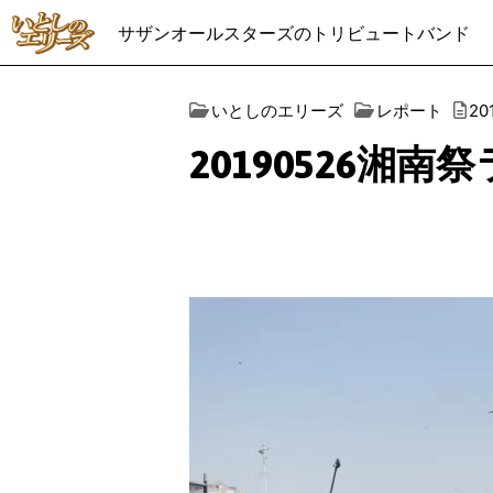
サザンオールスターズのトリビュートバンド
いとしのエリーズ
レポート
2
20190526湘南