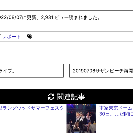
022/08/07に更新、2,931 ビュー読まれました。
レポート
料ライブ。
20190706サザンビーチ海
関連記事
 日暮里ラングウッドサマーフェスタ
本家東京ドーム
30日。まだ間