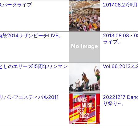
ネスパークライブ
2017.08.2
6 湘南祭2014サザンビーチLIVE。
2013.08.
ライブ。
いとしのエリーズ15周年ワンマン
Vol.66 20
22 トリバンフェスティバル2011
20221217 D
り祭り~。