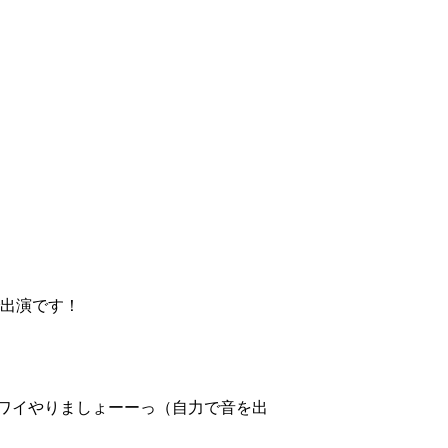
で出演です！
ワイやりましょーーっ（自力で音を出