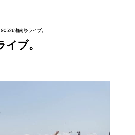
0190526湘南祭ライブ。
祭ライブ。