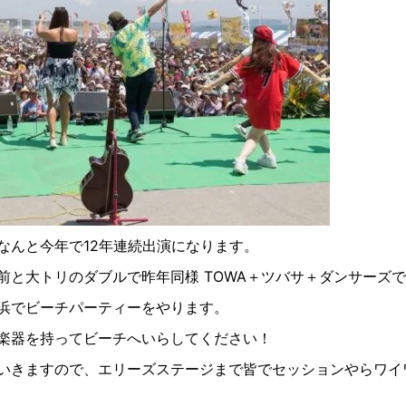
なんと今年で12年連続出演になります。
前と大トリのダブルで昨年同様 TOWA＋ツバサ＋ダンサーズ
浜でビーチパーティーをやります。
楽器を持ってビーチへいらしてください！
いきますので、エリーズステージまで皆でセッションやらワイ