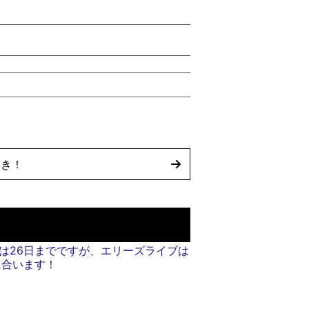
開き！
は26日までですが、エリーズライブは
に合います！