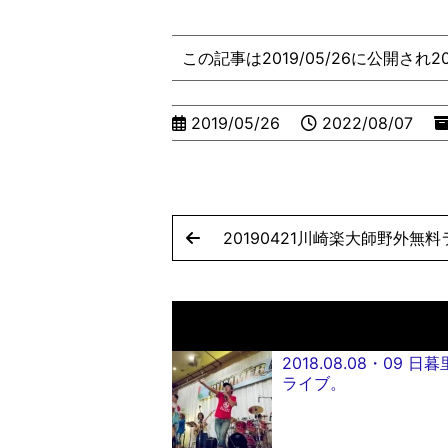
この記事は2019/05/26に公開され2
2019/05/26
2022/08/07
20190421川崎楽大師野外無
2018.08.08・09
ライブ。