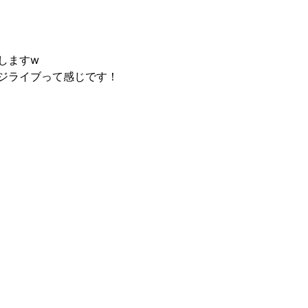
しますw
ジライブって感じです！