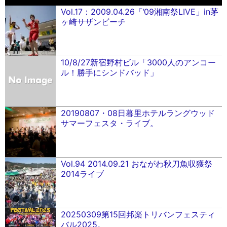
Vol.17：2009.04.26「’09湘南祭LIVE」in茅
ヶ崎サザンビーチ
10/8/27新宿野村ビル「3000人のアンコー
ル！勝手にシンドバッド」
20190807・08日暮里ホテルラングウッド
サマーフェスタ・ライブ。
Vol.94 2014.09.21 おながわ秋刀魚収獲祭
2014ライブ
20250309第15回邦楽トリバンフェスティ
バル2025。