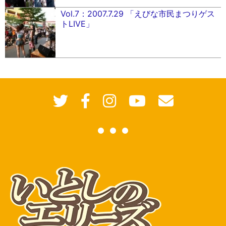
Vol.7：2007.7.29 「えびな市民まつりゲス
トLIVE」