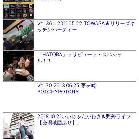
Vol.36：2011.05.22 TOWASA★サリーズキ
ッチンパーティー
「HATOBA」トリビュート・スペシャ
ル！！
Vol.70 2013.06.25 茅ヶ崎
BOTCHYBOTCHY
2018.10.21いいじゃんかわさき野外ライブ
【会場地図あり】。