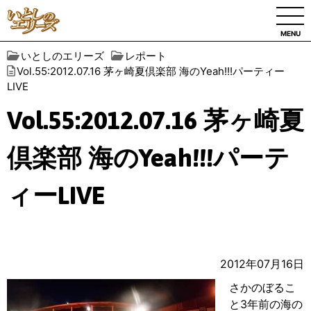
MENU
いとしのエリーズ
レポート
Vol.55:2012.07.16 茅ヶ崎夏倶楽部 海のYeah!!!パーティー
LIVE
Vol.55:2012.07.16 茅ヶ崎夏
倶楽部 海のYeah!!!パーテ
ィーLIVE
2012年07月16日
さかのぼるこ
と3年前の海の