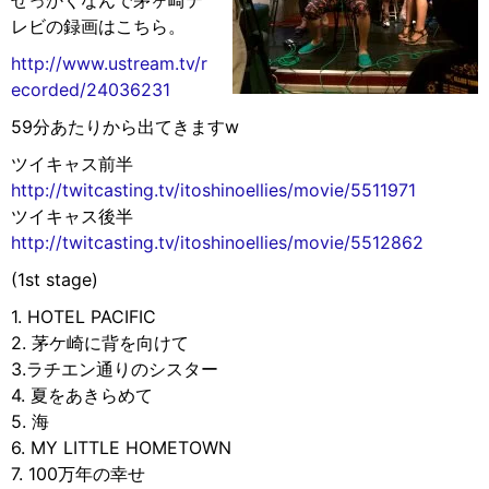
せっかくなんで茅ヶ崎テ
レビの録画はこちら。
http://www.ustream.tv/r
ecorded/24036231
59分あたりから出てきますw
ツイキャス前半
http://twitcasting.tv/itoshinoellies/movie/5511971
ツイキャス後半
http://twitcasting.tv/itoshinoellies/movie/5512862
(1st stage)
1. HOTEL PACIFIC
2. 茅ケ崎に背を向けて
3.ラチエン通りのシスター
4. 夏をあきらめて
5. 海
6. MY LITTLE HOMETOWN
7. 100万年の幸せ