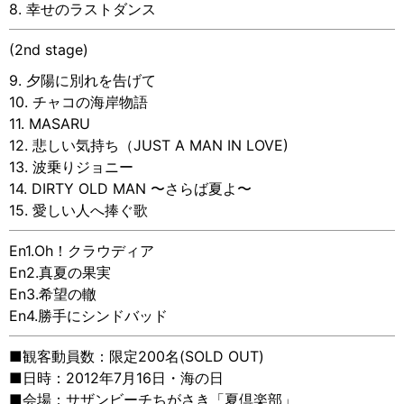
8. 幸せのラストダンス
(2nd stage)
9. 夕陽に別れを告げて
10. チャコの海岸物語
11. MASARU
12. 悲しい気持ち（JUST A MAN IN LOVE)
13. 波乗りジョニー
14. DIRTY OLD MAN 〜さらば夏よ〜
15. 愛しい人へ捧ぐ歌
En1.Oh！クラウディア
En2.真夏の果実
En3.希望の轍
En4.勝手にシンドバッド
■観客動員数：限定200名(SOLD OUT)
■日時：2012年7月16日・海の日
■会場：サザンビーチちがさき「夏倶楽部」