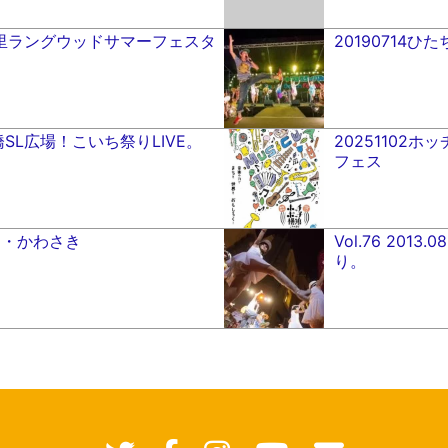
 日暮里ラングウッドサマーフェスタ
20190714
24 新橋SL広場！こいち祭りLIVE。
20251102
フェス
ん・かわさき
Vol.76 201
り。