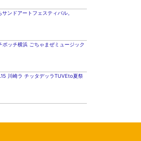
ひたちサンドアートフェスティバル。
ホッチポッチ横浜 ごちゃまぜミュージック
3.08.15 川崎ラ チッタデッラTUVEto夏祭