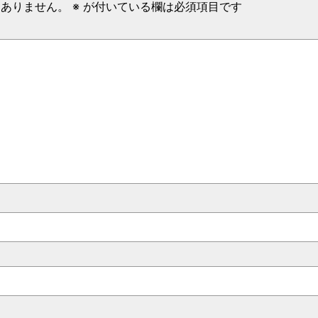
はありません。
※
が付いている欄は必須項目です