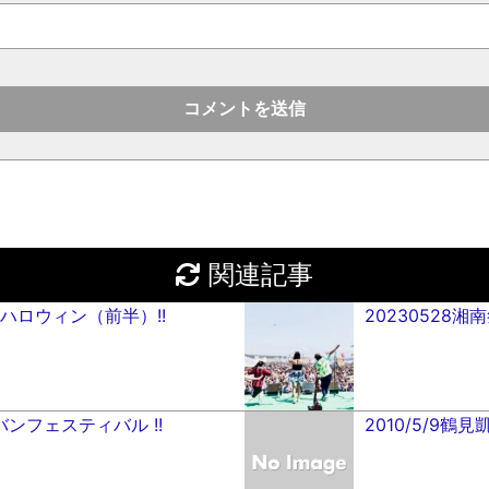
関連記事
アロハロウィン（前半）!!
20230528
リバンフェスティバル !!
2010/5/9