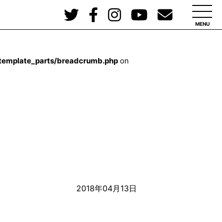
MENU
/template_parts/breadcrumb.php
on
2018年04月13日