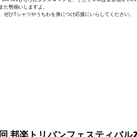
また勢揃いしますよ。
、ぜひTシャツやうちわを身につけ応援にいらしてください。
6回 邦楽トリバンフェスティバル20