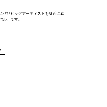
にぜひビッグアーティストを身近に感
バル」です。
。