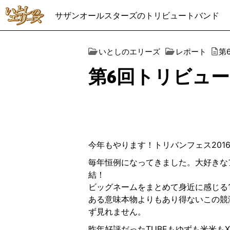
サザンオールスターズのトリビュートバンド
いとしのエリーズ
レポート
第
第6回トリビュー
今年もやります！トリバンフェス201
毎年恒例になってきました。大好きな
結！
ビッグネームをまとめて身近に感じる
ある意味本物よりもあり得ないこの競
ず見れません。
昨年好評だったTUBEもゆずも米米もX-J