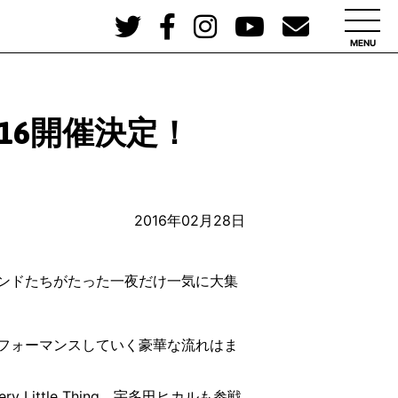
MENU
16開催決定！
2016年02月28日
ンドたちがたった一夜だけ一気に大集
フォーマンスしていく豪華な流れはま
ittle Thing、宇多田ヒカルも参戦