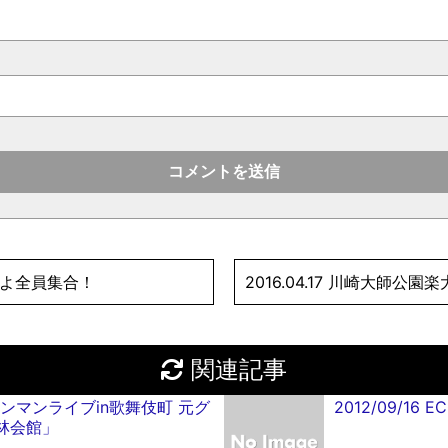
ズだよ全員集合！
2016.04.17 川崎大師公
関連記事
19 ワンマンライブin歌舞伎町 元グ
2012/09/16
林会館」