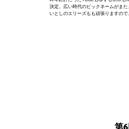
決定。広い時代のビックネームがまた
いとしのエリーズもも頑張りますので
第