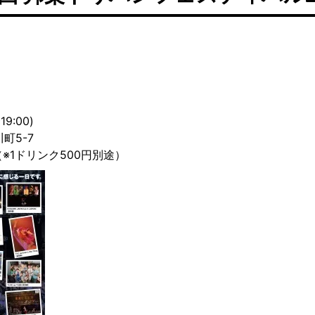
9:00)
町5-7
円（※1ドリンク500円別途）