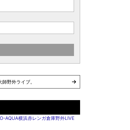
園楽大師野外ライブ。
 ECO-AQUA横浜赤レンガ倉庫野外LIVE