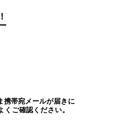
！
ま携帯宛メールが届きに
よくご確認ください。