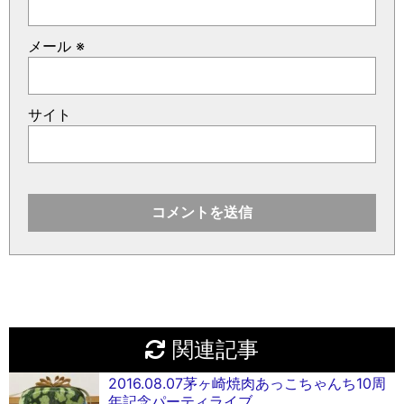
メール
※
サイト
関連記事
2016.08.07茅ヶ崎焼肉あっこちゃんち10周
年記念パーティライブ。