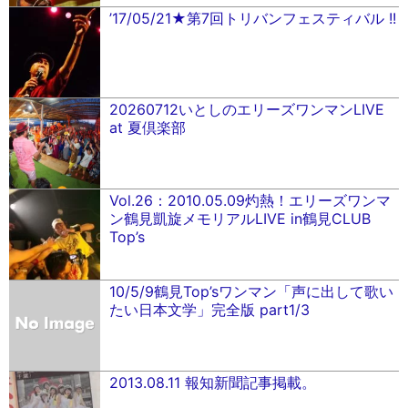
’17/05/21★第7回トリバンフェスティバル !!
20260712いとしのエリーズワンマンLIVE
at 夏倶楽部
Vol.26：2010.05.09灼熱！エリーズワンマ
ン鶴見凱旋メモリアルLIVE in鶴見CLUB
Top’s
10/5/9鶴見Top’sワンマン「声に出して歌い
たい日本文学」完全版 part1/3
2013.08.11 報知新聞記事掲載。