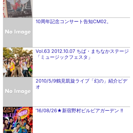
10周年記念コンサート告知CM02。
Vol.63 2012.10.07 ちば・まちなかステージ
「ミュージックフェスタ」
2010/5/9鶴見凱旋ライブ「幻の」紹介ビデ
オ
’16/08/26★新宿野村ビルビアガーデン !!