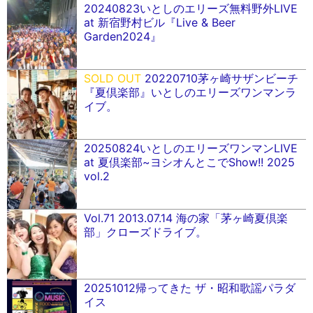
20240823いとしのエリーズ無料野外LIVE
at 新宿野村ビル『Live & Beer
Garden2024』
SOLD OUT
20220710茅ヶ崎サザンビーチ
『夏倶楽部』いとしのエリーズワンマンラ
イブ。
20250824いとしのエリーズワンマンLIVE
at 夏倶楽部~ヨシオんとこでShow!! 2025
vol.2
Vol.71 2013.07.14 海の家「茅ヶ崎夏倶楽
部」クローズドライブ。
20251012帰ってきた ザ・昭和歌謡パラダ
イス