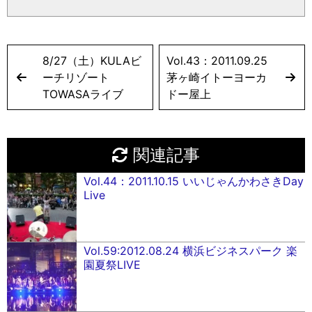
8/27（土）KULAビ
Vol.43：2011.09.25
ーチリゾート
茅ヶ崎イトーヨーカ
TOWASAライブ
ドー屋上
関連記事
Vol.44：2011.10.15 いいじゃんかわさきDay
Live
Vol.59:2012.08.24 横浜ビジネスパーク 楽
園夏祭LIVE