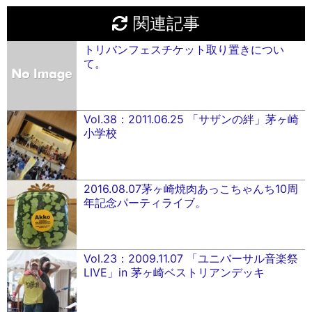
関連記事
トリバンフェスチケット取り置きについ
て。
Vol.38：2011.06.25 「サザンの絆」茅ヶ崎
小学校
2016.08.07茅ヶ崎焼肉あっこちゃんち10周
年記念パーティライブ。
Vol.23：2009.11.07 「ユニバーサル音楽祭
LIVE」in 茅ヶ崎ベストリアンデッキ