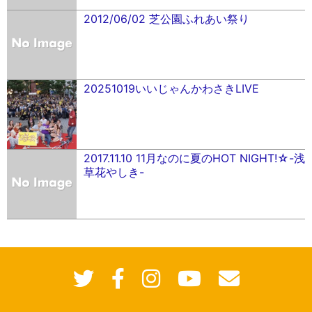
2012/06/02 芝公園ふれあい祭り
20251019いいじゃんかわさきLIVE
2017.11.10 11月なのに夏のHOT NIGHT!☆-浅
草花やしき-