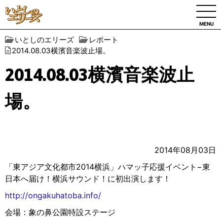
MENU
いとしのエリーズ
レポート
2014.08.03横濱音楽波止場。
2014.08.03横濱音楽波止
場。
2014年08月03日
「東アジア文化都市2014横浜」ハマッ子応援イベント−東
日本へ届け！横浜サウンド！に初出演します！
http://ongakuhatoba.info/
会場：象の鼻公園特設ステージ