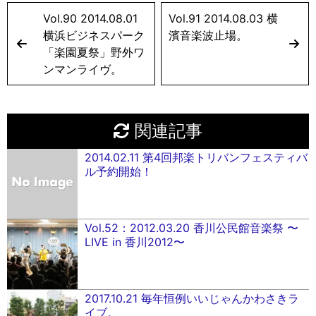
Vol.90 2014.08.01
Vol.91 2014.08.03 横
横浜ビジネスパーク
濱音楽波止場。
「楽園夏祭」野外ワ
ンマンライヴ。
関連記事
2014.02.11 第4回邦楽トリバンフェスティバ
ル予約開始！
Vol.52：2012.03.20 香川公民館音楽祭 〜
LIVE in 香川2012〜
2017.10.21 毎年恒例いいじゃんかわさきラ
イブ。