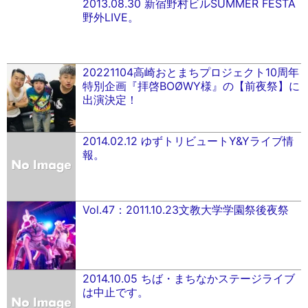
2013.08.30 新宿野村ビルSUMMER FESTA
野外LIVE。
20221104高崎おとまちプロジェクト10周年
特別企画『拝啓BOØWY様』の【前夜祭】に
出演決定！
2014.02.12 ゆずトリビュートY&Yライブ情
報。
Vol.47：2011.10.23文教大学学園祭後夜祭
2014.10.05 ちば・まちなかステージライブ
は中止です。