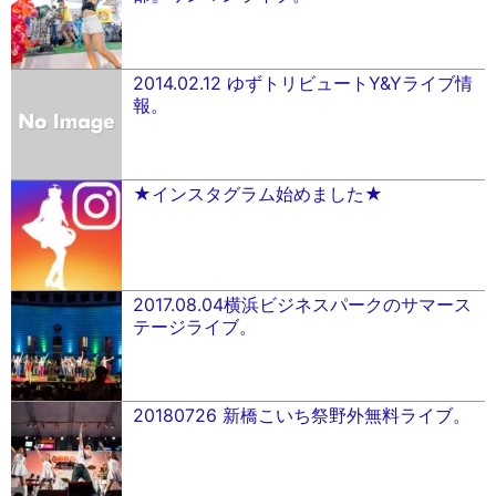
2014.02.12 ゆずトリビュートY&Yライブ情
報。
★インスタグラム始めました★
2017.08.04横浜ビジネスパークのサマース
テージライブ。
20180726 新橋こいち祭野外無料ライブ。