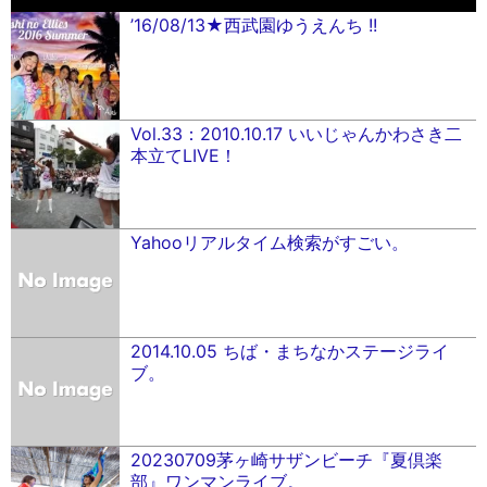
’16/08/13★西武園ゆうえんち !!
Vol.33：2010.10.17 いいじゃんかわさき二
本立てLIVE！
Yahooリアルタイム検索がすごい。
2014.10.05 ちば・まちなかステージライ
ブ。
20230709茅ヶ崎サザンビーチ『夏倶楽
部』ワンマンライブ。