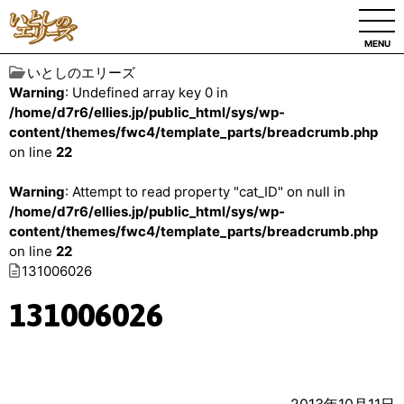
MENU
いとしのエリーズ
Warning
: Undefined array key 0 in
/home/d7r6/ellies.jp/public_html/sys/wp-
content/themes/fwc4/template_parts/breadcrumb.php
on line
22
Warning
: Attempt to read property "cat_ID" on null in
/home/d7r6/ellies.jp/public_html/sys/wp-
content/themes/fwc4/template_parts/breadcrumb.php
on line
22
131006026
131006026