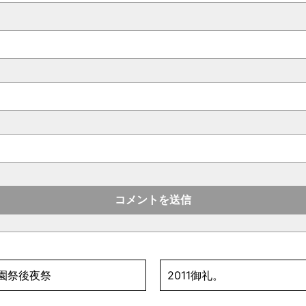
学学園祭後夜祭
2011御礼。