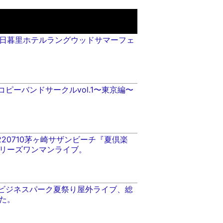
・08日暮里ホテルラングウッドサマーフェ
全国コピーバンドサークルvol.1〜東京編〜
220710茅ヶ崎サザンビーチ『夏倶楽
リーズワンマンライブ。
横浜ビジネスパーク夏祭り屋外ライブ、総
た。