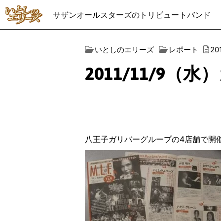
サザンオールスターズのトリビュートバンド
いとしのエリーズ
レポート
2
2011/11/9
八王子ガリバーグループの4店舗で開