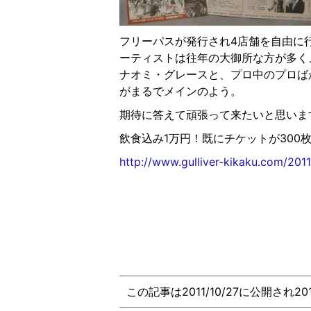
フリーパスが発行され4店舗を自由に
ーティストは往年の大御所な方が多く
ナオミ・グレースと、プロ中のプロば
がまるでメインのよう。
期待に答えて頑張って来たいと思いま
飲食込み1万円！既にチケットが300
http://www.gulliver-kikaku.com/201
この記事は2011/10/27に公開され2