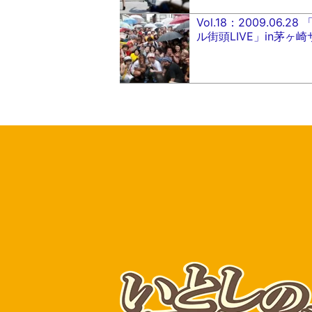
Vol.18：2009.06
ル街頭LIVE」in茅ヶ