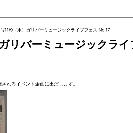
011/11/9（水）ガリバーミュージックライブフェス No.17
（水）ガリバーミュージックライブ
催されるイベント企画に出演します。