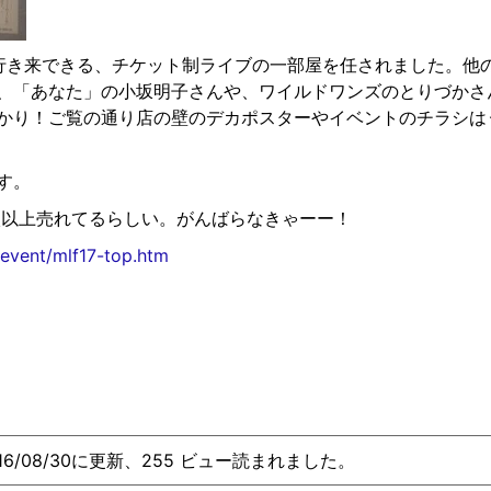
行き来できる、チケット制ライブの一部屋を任されました。他
、「あなた」の小坂明子さんや、ワイルドワンズのとりづかさ
かり！ご覧の通り店の壁のデカポスターやイベントのチラシは
す。
枚以上売れてるらしい。がんばらなきゃーー！
1event/mlf17-top.htm
016/08/30に更新、255 ビュー読まれました。