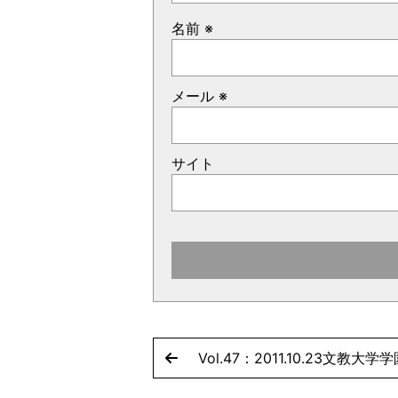
名前
※
メール
※
サイト
Vol.47：2011.10.23文教大