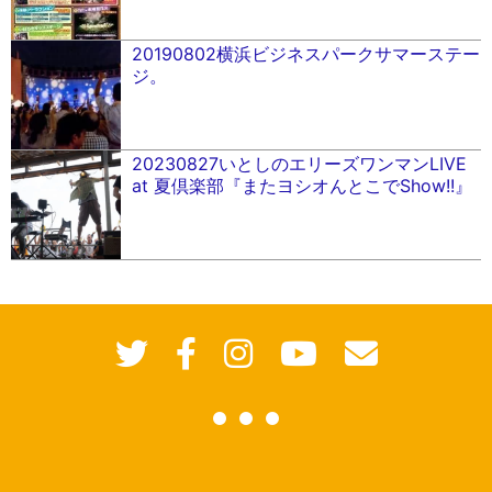
20190802横浜ビジネスパークサマーステー
ジ。
20230827いとしのエリーズワンマンLIVE
at 夏倶楽部『またヨシオんとこでShow!!』