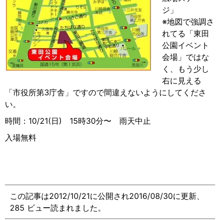
ジ」
※地図で強調さ
れてる「東田
公園イベント
会場」ではな
く、もう少し
右に見える
「市役所第3庁舎」ですので間違えないようにしてくださ
い。
時間：10/21(日) 15時30分〜 雨天中止
入場無料
この記事は2012/10/21に公開され2016/08/30に更新、
285 ビュー読まれました。