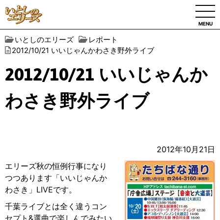
MENU
いとしのエリーズ
レポート
2012/10/21 いいじゃんかわさき野外ライブ
2012/10/21 いいじゃんか
わさき野外ライブ
2012年10月21日
エリーズ秋の恒例行事になり
つつあります「いいじゃんか
わさき」LIVEです。
千葉ライブとは全く違うコン
セプト&選曲で楽しんでみたい