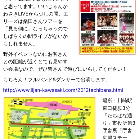
と思ってます。いいじゃんか
わさきLIVEから少しの間、エ
リーズは桑田さんツアーを
「見る側に」なっちゃうので
しばらくの間ライブがないか
もしれません。
野外イベントなのにお客さん
との距離が近くとても見やす
い会場なので、ぜひ皆さんで遊びにいらしてください！
もちろん！フルバンド&ダンサーで出演します。
http://www.iijan-kawasaki.com/2012tachibana.html
場所：川崎駅
東口徒歩3分
「たちばな通
り」市役所第3
庁舎裏「庁舎
広場ステー