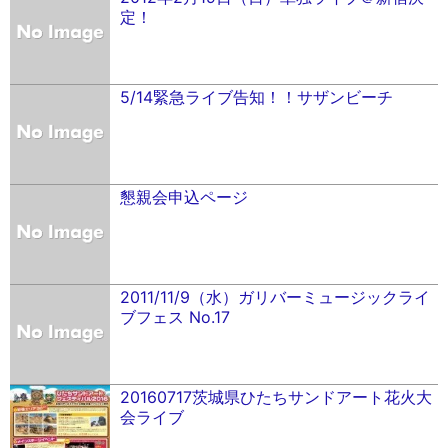
定！
5/14緊急ライブ告知！！サザンビーチ
懇親会申込ページ
2011/11/9（水）ガリバーミュージックライ
ブフェス No.17
20160717茨城県ひたちサンドアート花火大
会ライブ