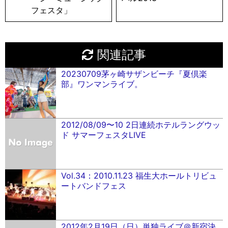
フェスタ」
関連記事
20230709茅ヶ崎サザンビーチ『夏倶楽
部』ワンマンライブ。
2012/08/09〜10 2日連続ホテルラングウッ
ド サマーフェスタLIVE
Vol.34：2010.11.23 福生大ホールトリビュ
ートバンドフェス
2012年2月19日（日）単独ライブ＠新宿決