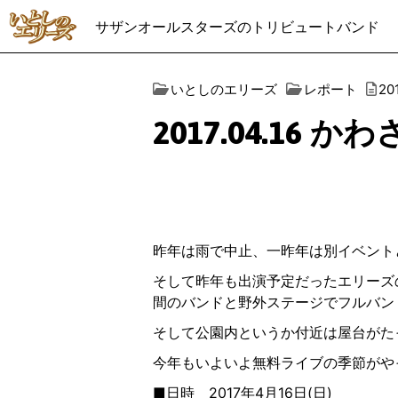
サザンオールスターズのトリビュートバンド
いとしのエリーズ
レポート
2
2017.04.16
昨年は雨で中止、一昨年は別イベント
そして昨年も出演予定だったエリーズ
間のバンドと野外ステージでフルバン
そして公園内というか付近は屋台がた
今年もいよいよ無料ライブの季節がや
■日時 2017年4月16日(日)