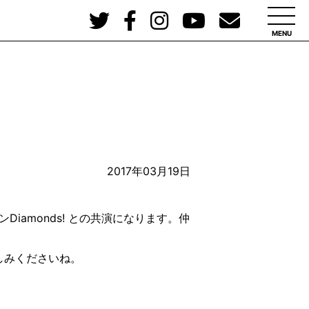
MENU
2017年03月19日
Diam
onds! との共演になります。仲
しみくださいね
。