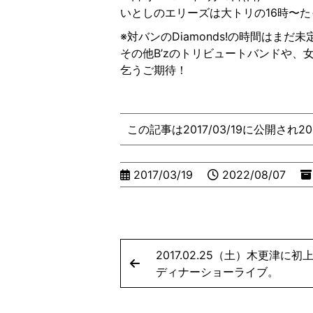
いとしのエリーズは大トリの16時〜
※対バンのDiamonds!の時間はまだ
その他B’zのトリビュートバンドや、
乞うご期待！
この記事は2017/03/19に公開され2
2017/03/19
2022/08/07
2017.02.25（土）木更津
ディナーショーライブ。