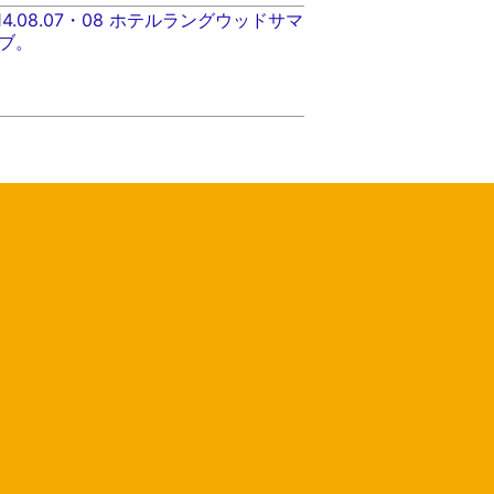
2014.08.07・08 ホテルラングウッドサマ
ブ。