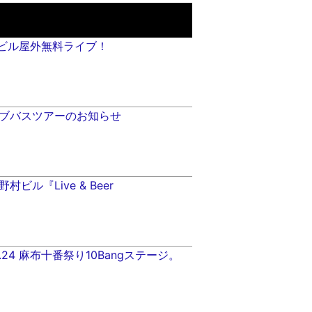
野村ビル屋外無料ライブ！
ブバスツアーのお知らせ
野村ビル『Live & Beer
3.08.24 麻布十番祭り10Bangステージ。