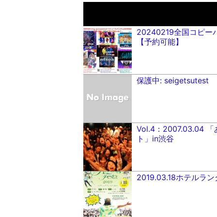
20240219全国コピー
【予約可能】
保護中: seigetsutest
Vol.4：2007.03
ト」in渋谷
2019.03.18ホテルラング