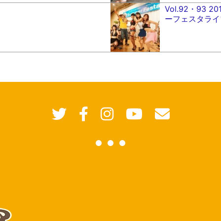
Vol.92・93 
ーフェスタライ