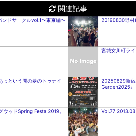
関連記事
バンドサークルvol.1〜東京編〜
20190830
宮城女川町ライ
.04 「あっという間の夢のトゥナイ
20250829新宿
Garden2025』
ウッドSpring Festa 2019。
Vol.77 201