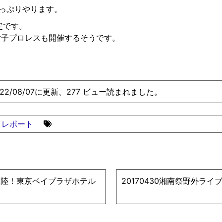
たっぷりやります。
未定です。
女子プロレスも開
催するそうです。
022/08/07に更新、277 ビュー読まれました。
レポート
に初上陸！東京ベイプラザホテル
20170430湘南祭野外ライ