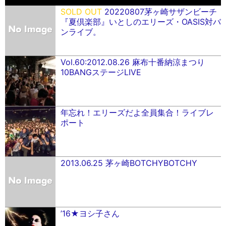
SOLD OUT
20220807茅ヶ崎サザンビーチ
『夏倶楽部』いとしのエリーズ・OASIS対バ
ンライブ。
Vol.60:2012.08.26 麻布十番納涼まつり
10BANGステージLIVE
年忘れ！エリーズだよ全員集合！ライブレ
ポート
2013.06.25 茅ヶ崎BOTCHYBOTCHY
’16★ヨシ子さん