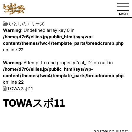
MENU
いとしのエリーズ
Warning
: Undefined array key 0 in
/home/d7r6/ellies.jp/public_html/sys/wp-
content/themes/fwc4/template_parts/breadcrumb.php
on line
22
Warning
: Attempt to read property "cat_ID" on null in
/home/d7r6/ellies.jp/public_html/sys/wp-
content/themes/fwc4/template_parts/breadcrumb.php
on line
22
TOWAスポ11
TOWAスポ11