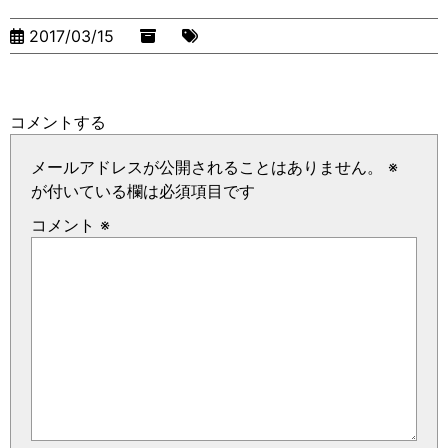
2017/03/15
コメントする
メールアドレスが公開されることはありません。
※
が付いている欄は必須項目です
コメント
※