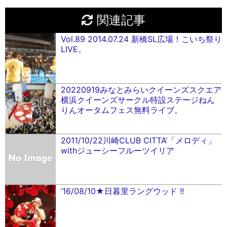
関連記事
Vol.89 2014.07.24 新橋SL広場！こいち祭り
LIVE。
20220919みなとみらいクイーンズスクエア
横浜クイーンズサークル特設ステージねん
りんオータムフェス無料ライブ。
2011/10/22川崎CLUB CITTA’「メロディ」
withジューシーフルーツイリア
’16/08/10★日暮里ラングウッド !!