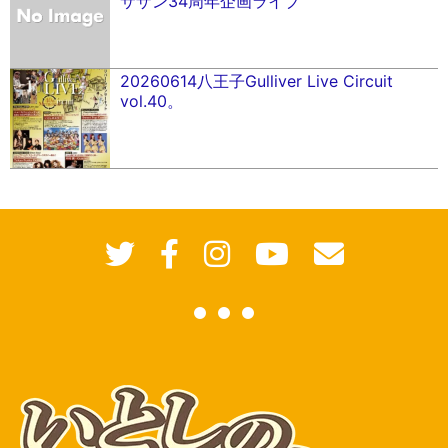
サザン34周年企画ライブ
20260614八王子Gulliver Live Circuit
vol.40。