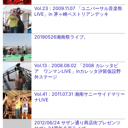
Vol.23：2009.11.07 「ユニバーサル音楽祭
LIVE」in 茅ヶ崎ベストリアンデッキ
20190526湘南祭ライブ。
Vol.13：2008.08.02 「2008 カレッタビ
ア ワンマンLIVE」inカレッタ汐留仮設野
外ステージ
Vol.41：2011.07.31 湘南サニーサイドマリー
ナLIVE
2012/06/24 サザン通り商店街プレゼンツ