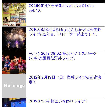
20260614八王子Gulliver Live Circuit
vol.40。
2016.08.13西武園ゆうえんち花火大会野外
ライブは2年目、リピーター続出でした。
Vol.74 2013.08.02 横浜ビジネスパーク
(YBP)楽園夏祭野外ライブ。
2012年2月19日（日）単独ライブ＠新宿決
定！
20190725新橋こいち祭りライブ！