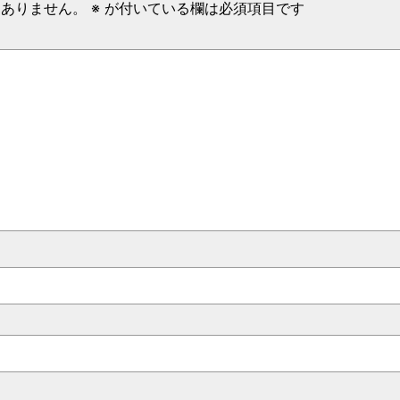
はありません。
※
が付いている欄は必須項目です