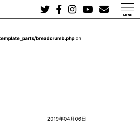
MENU
/template_parts/breadcrumb.php
on
2019年04月06日