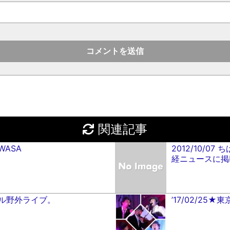
関連記事
OWASA
2012/10/
経ニュースに掲
村ビル野外ライブ。
’17/02/25★