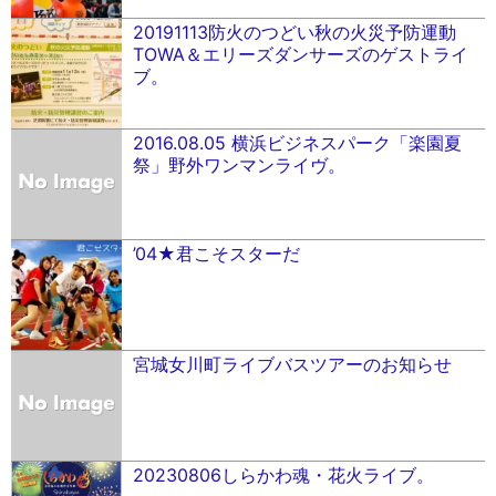
20191113防火のつどい秋の火災予防運動
TOWA＆エリーズダンサーズのゲストライ
ブ。
2016.08.05 横浜ビジネスパーク「楽園夏
祭」野外ワンマンライヴ。
’04★君こそスターだ
宮城女川町ライブバスツアーのお知らせ
20230806しらかわ魂・花火ライブ。