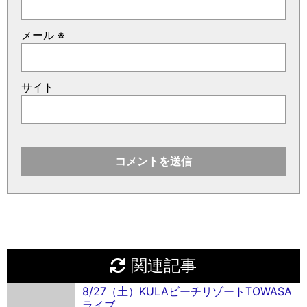
メール
※
サイト
関連記事
8/27（土）KULAビーチリゾートTOWASA
ライブ