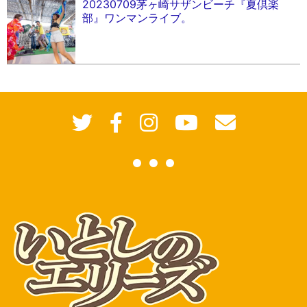
20230709茅ヶ崎サザンビーチ『夏倶楽
部』ワンマンライブ。