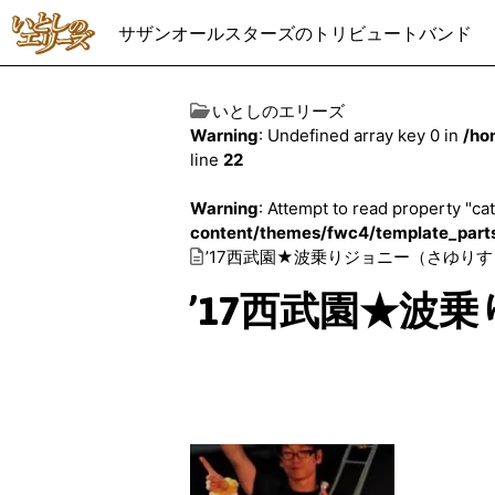
サザンオールスターズのトリビュートバンド
いとしのエリーズ
Warning
: Undefined array key 0 in
/ho
line
22
Warning
: Attempt to read property "cat
content/themes/fwc4/template_part
’17西武園★波乗りジョニー（さゆりす
’17西武園★波