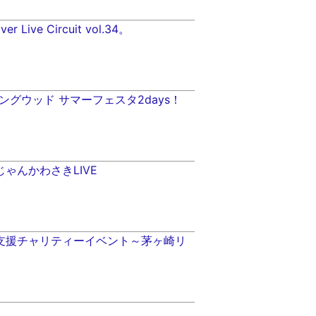
ver Live Circuit vol.34。
ングウッド サマーフェスタ2days！
いじゃんかわさきLIVE
興支援チャリティーイベント～茅ヶ崎リ