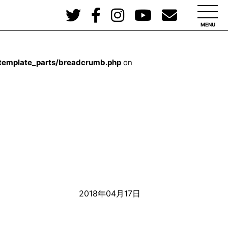
MENU
/template_parts/breadcrumb.php
on
2018年04月17日