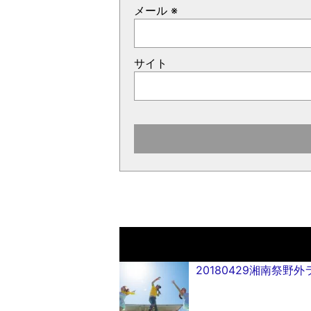
メール
※
サイト
20180429湘南祭野