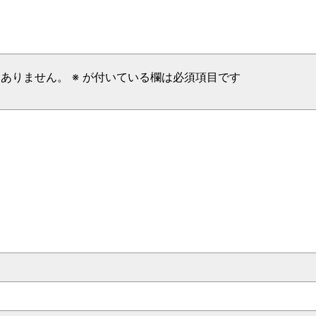
はありません。
※
が付いている欄は必須項目です