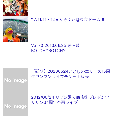
’17/11/11・12★がらくた@東京ドーム !!
Vol.70 2013.06.25 茅ヶ崎
BOTCHYBOTCHY
【延期】20200524いとしのエリーズ15周
年ワンマンライブチケット販売。
2012/06/24 サザン通り商店街プレゼンツ
サザン34周年企画ライブ