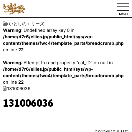
MENU
いとしのエリーズ
Warning
: Undefined array key 0 in
/home/d7r6/ellies.jp/public_html/sys/wp-
content/themes/fwc4/template_parts/breadcrumb.php
on line
22
Warning
: Attempt to read property "cat_ID" on null in
/home/d7r6/ellies.jp/public_html/sys/wp-
content/themes/fwc4/template_parts/breadcrumb.php
on line
22
131006036
131006036