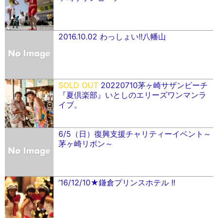
2016.10.02 わっしょい!!八幡山
SOLD OUT
20220710茅ヶ崎サザンビーチ
『夏倶楽部』いとしのエリーズワンマンラ
イブ。
6/5（日）復興支援チャリティーイベント～
茅ヶ崎リボン～
’16/12/10★鎌倉プリンスホテル !!