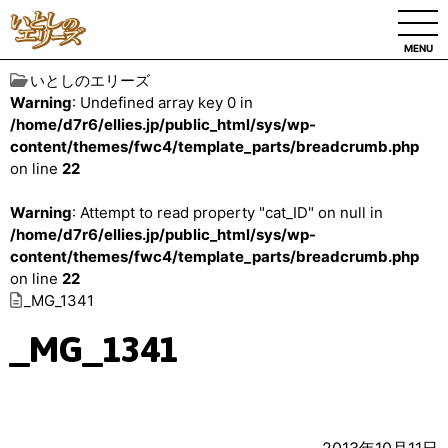
MENU
いとしのエリーズ
Warning
: Undefined array key 0 in
/home/d7r6/ellies.jp/public_html/sys/wp-
content/themes/fwc4/template_parts/breadcrumb.php
on line
22
Warning
: Attempt to read property "cat_ID" on null in
/home/d7r6/ellies.jp/public_html/sys/wp-
content/themes/fwc4/template_parts/breadcrumb.php
on line
22
_MG_1341
_MG_1341