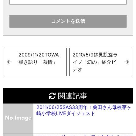
2009/11/20TOWA
2010/5/9鶴見凱旋ラ
弾き語り「慕情」
イブ「幻の」紹介ビ
デオ
関連記事
2011/06/25SAS33周年！桑田さん母校茅ヶ
崎小学校LIVEダイジェスト