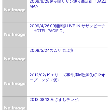
2009/6/28茅ヶ崎サザン通り商店街「JAZZ
MAN」
2009/4/26’09湘南祭LIVE IN サザンビーチ
「HOTEL PACIFIC」
2008/5/24ズムサタ出演！！
2012/02/19エリーズ事件簿in歌舞伎町12オ
ープニング（仮）
2013.08.12 めざましテレビ。