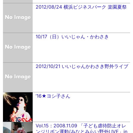
2012/08/24 横浜ビジネスパーク 楽園夏祭
10/17（日）いいじゃん・かわさき
2012/10/21 いいじゃんかわさき野外ライブ
’16★ヨシ子さん
Vol.15：2008.11.09 「子ども虐待防止オレ
ンジリボン運動/みなとみらい野外LIVE」in