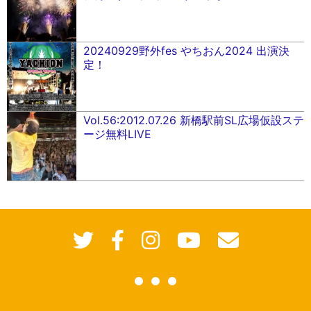
20240929野外fes やちおん2024 出演決
定！
Vol.56:2012.07.26 新橋駅前SL広場仮設ステ
ージ無料LIVE