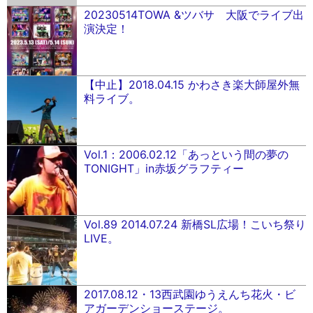
20230514TOWA &ツバサ 大阪でライブ出
演決定！
【中止】2018.04.15 かわさき楽大師屋外無
料ライブ。
Vol.1：2006.02.12「あっという間の夢の
TONIGHT」in赤坂グラフティー
Vol.89 2014.07.24 新橋SL広場！こいち祭り
LIVE。
2017.08.12・13西武園ゆうえんち花火・ビ
アガーデンショーステージ。