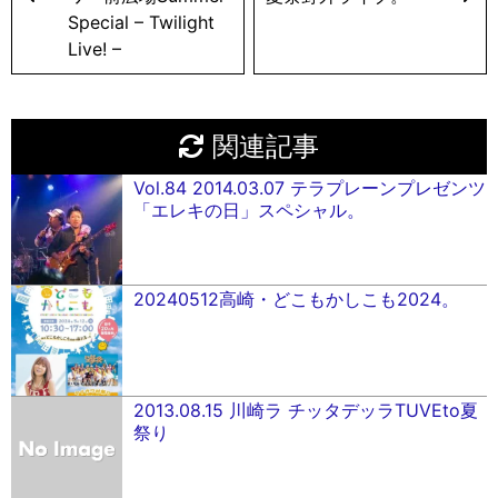
Special – Twilight
Live! –
関連記事
Vol.84 2014.03.07 テラプレーンプレゼンツ
「エレキの日」スペシャル。
20240512高崎・どこもかしこも2024。
2013.08.15 川崎ラ チッタデッラTUVEto夏
祭り