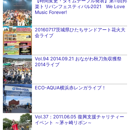
【時間変更・タイムテーブル発表】第11回邦
楽トリバンフェスティバル2021 We Love
Music Forever!
20160717茨城県ひたちサンドアート花火大
会ライブ
Vol.94 2014.09.21 おながわ秋刀魚収獲祭
2014ライブ
ECO-AQUA横浜赤レンガライブ！
Vol.37：2011.06.05 復興支援チャリティー
イベント ～茅ヶ崎リボン～