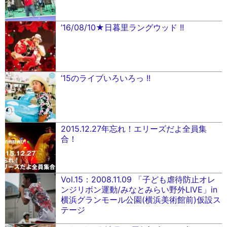
’16/08/10★日暮里ラングウッド !!
’15のライブいろいろっ !!
2015.12.27年忘れ！エリーズだよ全員集
合！
Vol.15：2008.11.09 「子ども虐待防止オレ
ンジリボン運動/みなとみらい野外LIVE」in
横浜グランモール公園(横浜美術館前)仮設ス
テージ