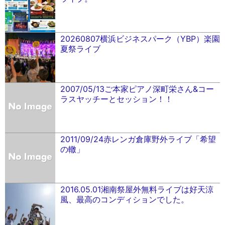
20260807横浜ビジネスパーク（YBP）楽園
夏祭ライブ
2007/05/13ご本家ピアノ深町栄さん&コー
ラスヤッチーとセッション！！
2011/09/24赤レンガ倉庫野外ライブ「希望
の轍」
2016.05.01湘南祭屋外無料ライブは好天涼
風、最高のコンディションでした。