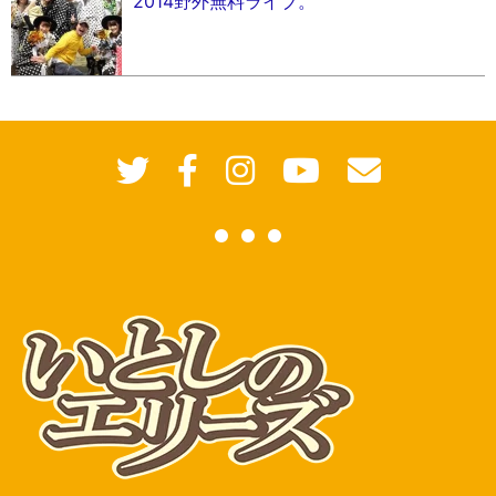
2014野外無料ライブ。