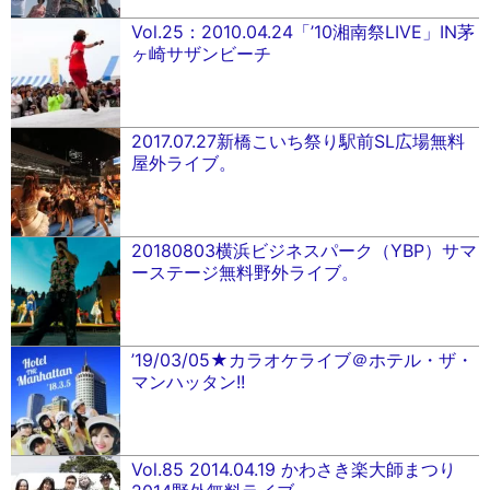
Vol.25：2010.04.24「’10湘南祭LIVE」IN茅
ヶ崎サザンビーチ
2017.07.27新橋こいち祭り駅前SL広場無料
屋外ライブ。
20180803横浜ビジネスパーク（YBP）サマ
ーステージ無料野外ライブ。
’19/03/05★カラオケライブ＠ホテル・ザ・
マンハッタン!!
Vol.85 2014.04.19 かわさき楽大師まつり