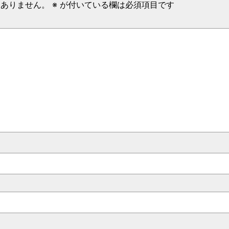
はありません。
※
が付いている欄は必須項目です