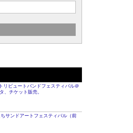
邦楽トリビュートバンドフェスティバル＠
タ、チケット販売。
6★ひたちサンドアートフェスティバル（前