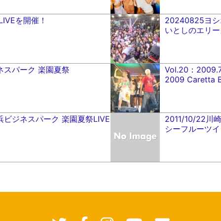
LIVEを開催！
20240825
いとしのエリー
ビジネスパーク 楽園夏祭
Vol.20：200
2009 Carett
24 横浜ビジネスパーク 楽園夏祭LIVE
2011/10/22
シーフルーツイ