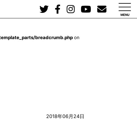
MENU
/template_parts/breadcrumb.php
on
2018年06月24日