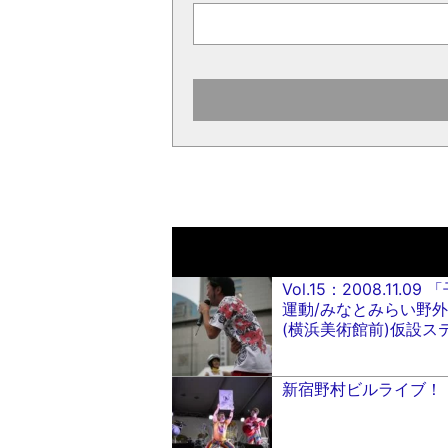
Vol.15：2008.11
運動/みなとみらい野外
(横浜美術館前)仮設ス
新宿野村ビルライブ！