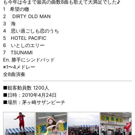
も今年は今まで最高の曲数8曲も歌えて大満足でした♪
1 希望の轍
2 DIRTY OLD MAN
3 海
4 思い過ごしも恋のうち
5 HOTEL PACIFIC
6 いとしのエリー
7 TSUNAMI
En. 勝手にシンドバッド
※1〜4メドレー
全8曲演奏
■観客動員数 1200人
■日時：2010年4月24日
■場所：茅ヶ崎サザンビーチ