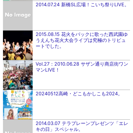
2014.07.24 新橋SL広場！こいち祭りLIVE。
2015.08.15 花火をバックに歌った西武園ゆ
うえんち花火大会ライブは究極のトリビュ
ートでした。
Vol.27：2010.06.28 サザン通り商店街ワン
マンLIVE！
20240512高崎・どこもかしこも2024。
2014.03.07 テラプレーンプレゼンツ「エレ
キの日」スペシャル。