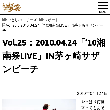
MENU
いとしのエリーズ
レポート
Vol.25：2010.04.24「’10湘南祭LIVE」IN茅ヶ崎サザンビー
チ
Vol.25：2010.04.24「’10湘
南祭LIVE」IN茅ヶ崎サザ
ンビーチ
2010年04月24日
やっぱり何度
立ってもあそ