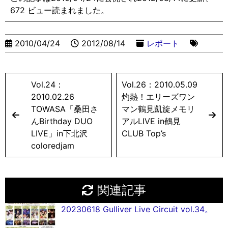
672 ビュー読まれました。
2010/04/24
2012/08/14
レポート
Vol.24：
Vol.26：2010.05.09
2010.02.26
灼熱！エリーズワン
TOWASA「桑田さ
マン鶴見凱旋メモリ
んBirthday DUO
アルLIVE in鶴見
LIVE」in下北沢
CLUB Top’s
coloredjam
関連記事
20230618 Gulliver Live Circuit vol.34。