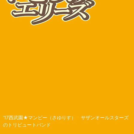
’17西武園★マンピー（さゆりす） サザンオールスターズ
のトリビュートバンド