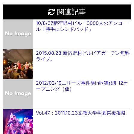
関連記事
10/8/27新宿野村ビル「3000人のアンコー
ル！勝手にシンドバッド」
2015.08.28 新宿野村ビルビアガーデン無料
ライブ。
2012/02/19エリーズ事件簿in歌舞伎町12オ
ープニング（仮）
Vol.47：2011.10.23文教大学学園祭後夜祭