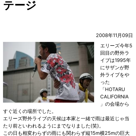
テージ
2008年11月09日
エリーズ今年5
回目の野外ラ
イブは1995年
にサザンが野
外ライブをや
った
「HOTARU
CALIFORNIA
」の会場から
すぐ近くの場所でした。
エリーズ野外ライブの天候は本家と一緒で雨は最近じゃ当
たり前といわれるようにまでなりました(笑)。
この日も相変わらずの雨にも関わらず縦15m横25mの巨大