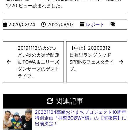
1,720 ビュー読まれました。
2020/02/24
2022/08/07
レポート
20191113防火のつ
【中止】20200312
どい秋の火災予防運
日暮里ラングウッド
動TOWA＆エリーズ
SPRINGフェスタライ
ダンサーズのゲスト
ブ。
ライブ。
関連記事
20221104高崎おとまちプロジェクト10周年
特別企画『拝啓BOØWY様』の【前夜祭】に
出演決定！