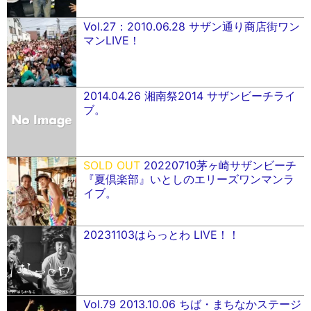
Vol.27：2010.06.28 サザン通り商店街ワン
マンLIVE！
2014.04.26 湘南祭2014 サザンビーチライ
ブ。
SOLD OUT
20220710茅ヶ崎サザンビーチ
『夏倶楽部』いとしのエリーズワンマンラ
イブ。
20231103はらっとわ LIVE！！
Vol.79 2013.10.06 ちば・まちなかステージ