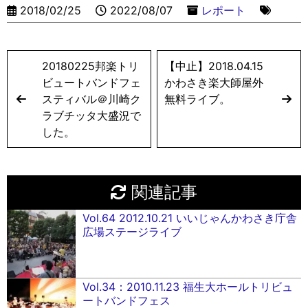
2018/02/25
2022/08/07
レポート
20180225邦楽トリ
【中止】2018.04.15
ビュートバンドフェ
かわさき楽大師屋外
スティバル＠川崎ク
無料ライブ。
ラブチッタ大盛況で
した。
関連記事
Vol.64 2012.10.21 いいじゃんかわさき庁舎
広場ステージライブ
Vol.34：2010.11.23 福生大ホールトリビュ
ートバンドフェス