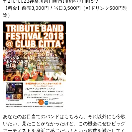
〒210-0023神奈川県川崎市川崎区小川町5-7
【料金】前売3,000円 / 当日3,500円（※1ドリンク500円別
途）
あなたのお目当てのバンドはもちろん、それ以外にも今歌
いたい、見たことがなかったけど、この機会にぜひビッグ
アーティストを身近に感じたい！という欲求を満たしてく