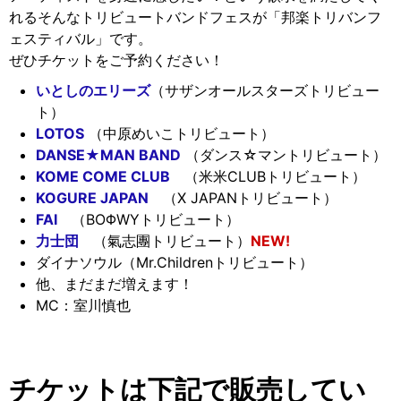
れるそんなトリビュートバンドフェスが「邦楽トリバンフ
ェスティバル」です。
ぜひチケットをご予約ください！
いとしのエリーズ
（サザンオールスターズトリビュー
ト）
LOTOS
（中原めいこトリビュート）
DANSE★MAN BAND
（ダンス☆マントリビュート）
KOME COME CLUB
（米米CLUBトリビュート）
KOGURE JAPAN
（X JAPANトリビュート）
FAI
（BOΦWYトリビュート）
力士団
（氣志團トリビュート）
NEW!
ダイナソウル（Mr.Childrenトリビュート）
他、まだまだ増えます！
MC：室川慎也
チケットは下記で販売してい