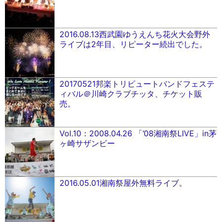
2016.08.13西武園ゆうえんち花火大会野外
ライブは2年目、リピーター続出でした。
20170521邦楽トリビュートバンドフェステ
ィバル＠川崎クラブチッタ、チケット販
売。
Vol.10：2008.04.26 「’08湘南祭LIVE」in茅
ヶ崎サザンビー
2016.05.01湘南祭屋外無料ライブ。